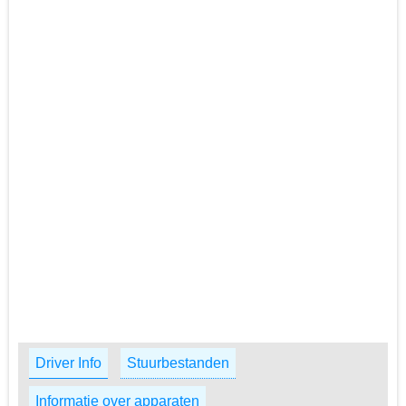
Driver Info
Stuurbestanden
Informatie over apparaten